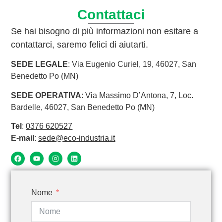
Contattaci
Se hai bisogno di più informazioni non esitare a
contattarci, saremo felici di aiutarti.
SEDE LEGALE
: Via Eugenio Curiel, 19, 46027, San
Benedetto Po (MN)
SEDE OPERATIVA
: Via Massimo D’Antona, 7, Loc.
Bardelle, 46027, San Benedetto Po (MN)
Tel
:
0376 620527
E-mail
:
sede@eco-industria.it
Nome