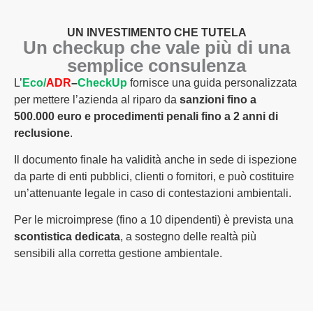
UN INVESTIMENTO CHE TUTELA
Un checkup che vale più di una
semplice consulenza
L’
Eco/
ADR
–
CheckUp
fornisce una guida personalizzata
per mettere l’azienda al riparo da
sanzioni fino a
500.000 euro e procedimenti penali fino a 2 anni di
reclusione
.
Il documento finale ha validità anche in sede di ispezione
da parte di enti pubblici, clienti o fornitori, e può costituire
un’attenuante legale in caso di contestazioni ambientali.
Per le microimprese (fino a 10 dipendenti) è prevista una
scontistica dedicata
, a sostegno delle realtà più
sensibili alla corretta gestione ambientale.