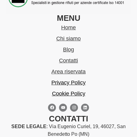
MENU
Home
Chi siamo
Blog
Contatti
Area riservata
Privacy Policy
Cookie Policy
CONTATTI
SEDE LEGALE
: Via Eugenio Curiel, 19, 46027, San
Benedetto Po (MN)