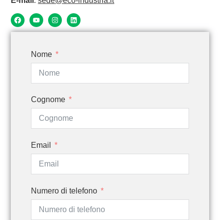
E-mail
:
sede@eco-industria.it
Nome
Cognome
Email
Numero di telefono